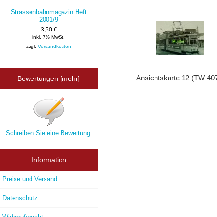
Strassenbahnmagazin Heft
2001/9
3,50 €
inkl. 7% MwSt.
zzgl.
Versandkosten
Ansichtskarte 12 (TW 407
Bewertungen [mehr]
Schreiben Sie eine Bewertung.
Information
Preise und Versand
Datenschutz
Widerrufsrecht