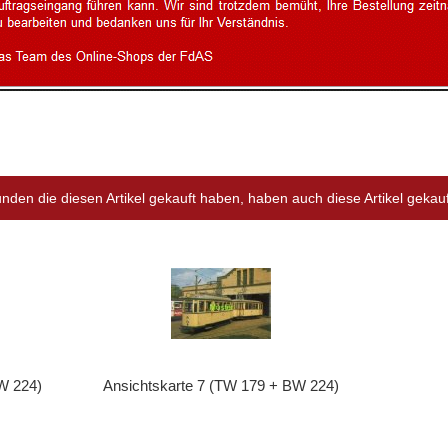
nden die diesen Artikel gekauft haben, haben auch diese Artikel gekauft
W 224)
Ansichtskarte 7 (TW 179 + BW 224)