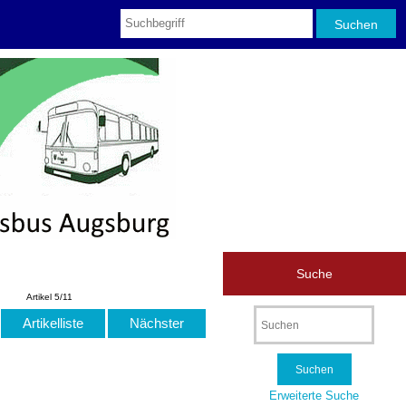
Suche
Artikel 5/11
Artikelliste
Nächster
Erweiterte Suche