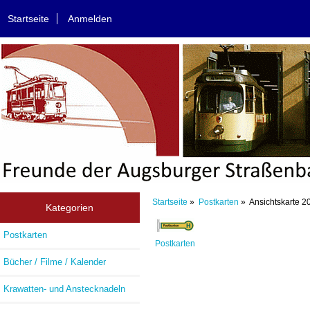
Startseite
Anmelden
Startseite
»
Postkarten
» Ansichtskarte 2
Kategorien
Postkarten
Postkarten
Bücher / Filme / Kalender
Krawatten- und Anstecknadeln