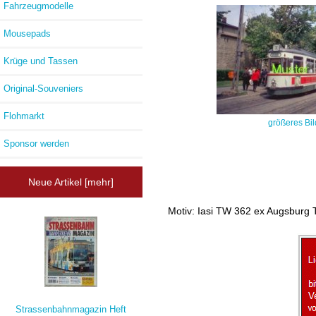
Fahrzeugmodelle
Mousepads
Krüge und Tassen
Original-Souveniers
Flohmarkt
größeres Bil
Sponsor werden
Neue Artikel [mehr]
Motiv: Iasi TW 362 ex Augsburg
Strassenbahnmagazin Heft