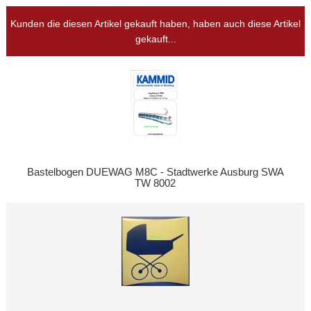
Kunden die diesen Artikel gekauft haben, haben auch diese Artikel
gekauft...
Bastelbogen DUEWAG M8C - Stadtwerke Ausburg SWA
TW 8002