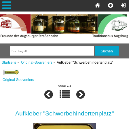
Startseite
»
Original-Souveniers
» Aufkleber "Schwerbehindertenplatz"
Original-Souveniers
Artikel 2/3
Aufkleber "Schwerbehindertenplatz"