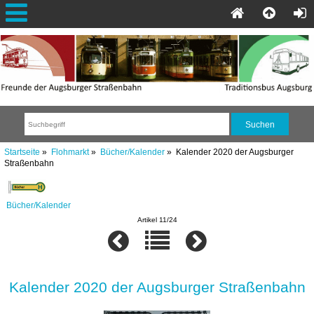
Startseite
»
Flohmarkt
»
Bücher/Kalender
» Kalender 2020 der Augsburger
Straßenbahn
Bücher/Kalender
Artikel 11/24
Kalender 2020 der Augsburger Straßenbahn