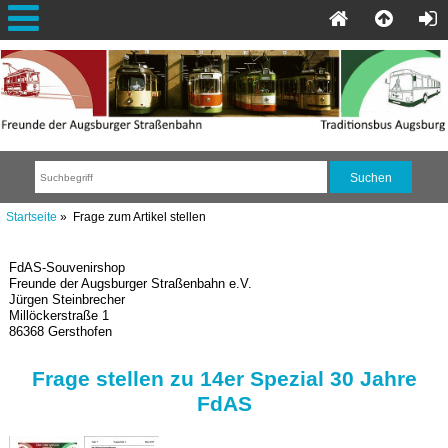
Startseite
» Frage zum Artikel stellen
FdAS-Souvenirshop
Freunde der Augsburger Straßenbahn e.V.
Jürgen Steinbrecher
Millöckerstraße 1
86368 Gersthofen
Frage stellen zu 14er Spezial 30 Jahre
FdAS