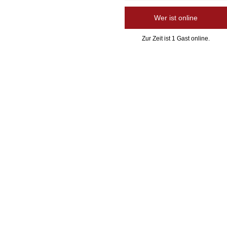
Wer ist online
Zur Zeit ist 1 Gast online.