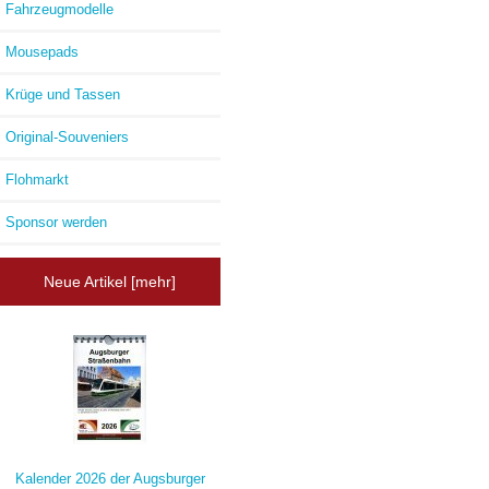
Fahrzeugmodelle
Mousepads
Krüge und Tassen
Original-Souveniers
Flohmarkt
Sponsor werden
Neue Artikel [mehr]
Kalender 2026 der Augsburger