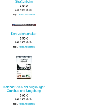
Straßenbahn
9,95 €
inkl. 19% MwSt.
zzgl.
Versandkosten
Kennzeichenhalter
9,50 €
inkl. 19% MwSt.
zzgl.
Versandkosten
Kalender 2026 der Augsburger
Omnibus und Umgebung
9,95 €
inkl. 19% MwSt.
zzgl.
Versandkosten