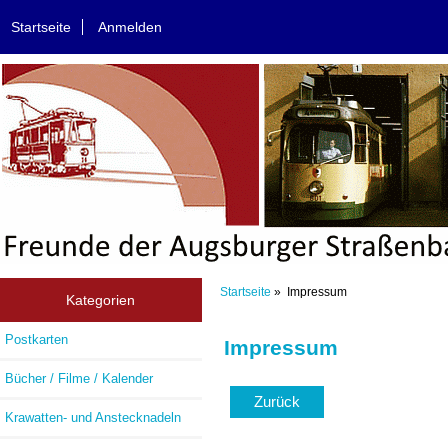
Startseite
Anmelden
Startseite
» Impressum
Kategorien
Postkarten
Impressum
Bücher / Filme / Kalender
Zurück
Krawatten- und Anstecknadeln