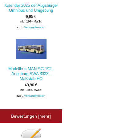
Kalender 2025 der Augsburger
Omnibus und Umgebung
9,95 €
inkl. 19% MwSt.
zzgl.
Versandkosten
Modellbus MAN SG 192 -
Augsburg SWA 3333 -
Maßstab HO
49,90 €
inkl. 19% MwSt.
zzgl.
Versandkosten
Bewertungen [mehr]