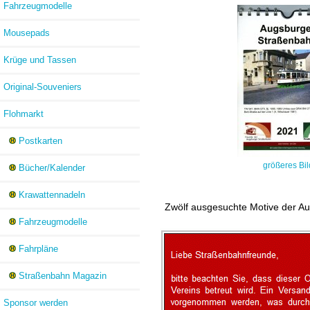
Fahrzeugmodelle
Mousepads
Krüge und Tassen
Original-Souveniers
Flohmarkt
Postkarten
größeres Bil
Bücher/Kalender
Krawattennadeln
Zwölf ausgesuchte Motive der A
Fahrzeugmodelle
Fahrpläne
Straßenbahn Magazin
Sponsor werden