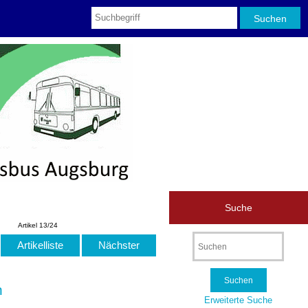
Suche
Artikel 13/24
Artikelliste
Nächster
n
Erweiterte Suche