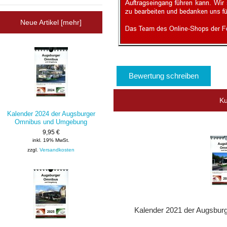
Neue Artikel [mehr]
Bewertung schreiben
Ku
Kalender 2024 der Augsburger
Omnibus und Umgebung
9,95 €
inkl. 19% MwSt.
zzgl.
Versandkosten
Kalender 2021 der Augsbu