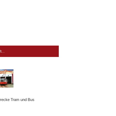
...
erecke Tram und Bus