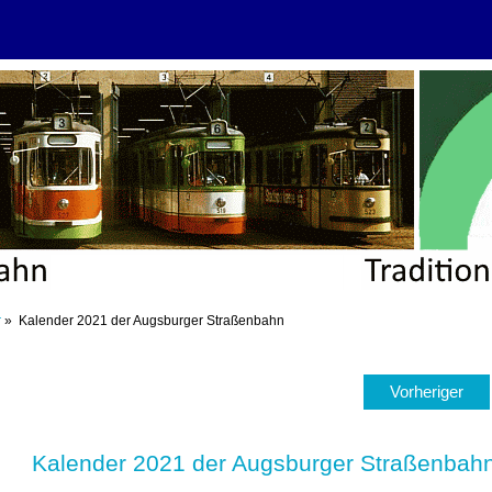
r
» Kalender 2021 der Augsburger Straßenbahn
Vorheriger
Kalender 2021 der Augsburger Straßenbah