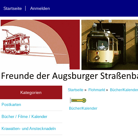
Startseite
Anmelden
Startseite
»
Flohmarkt
»
Bücher/Kalende
Kategorien
Postkarten
Bücher/Kalender
Bücher / Filme / Kalender
Krawatten- und Anstecknadeln