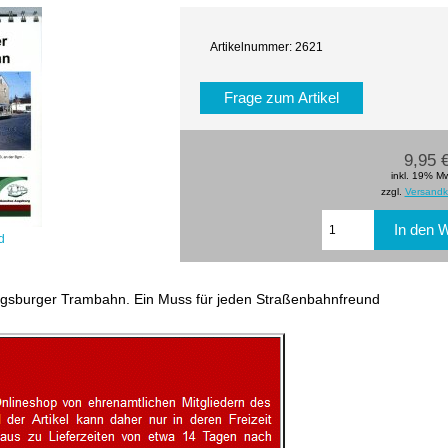
Artikelnummer: 2621
Frage zum Artikel
9,95 
inkl. 19% M
zzgl.
Versandk
d
ugsburger Trambahn. Ein Muss für jeden Straßenbahnfreund