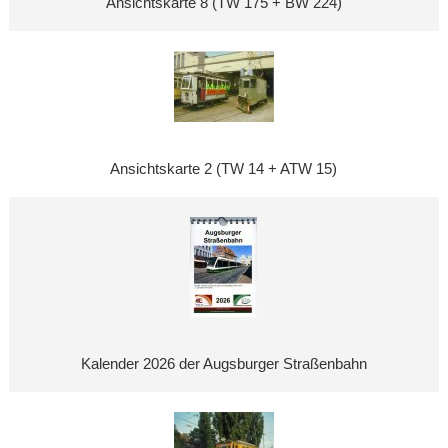
Ansichtskarte 8 (TW 175 + BW 224)
Ansichtskarte 2 (TW 14 + ATW 15)
Kalender 2026 der Augsburger Straßenbahn