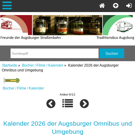
Startseite
»
Bücher / Filme / Kalender
» Kalender 2026 der Augsburger
Omnibus und Umgebung
Bücher / Filme / Kalender
Artikel 6/12
Kalender 2026 der Augsburger Omnibus und
Umgebung