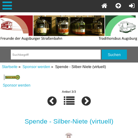
Startseite
»
Sponsor werden
» Spende - Silber-Niete (virtuell)
Sponsor werden
Artikel 3/3
Spende - Silber-Niete (virtuell)